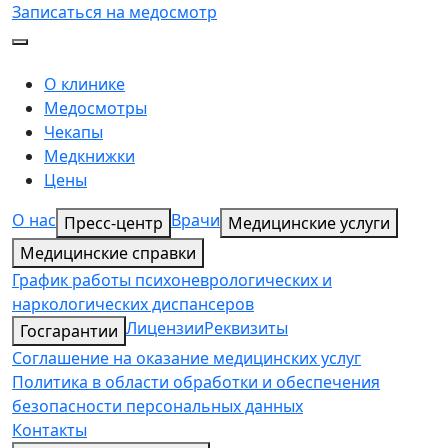
Записаться на медосмотр
О клинике
Медосмотры
Чекапы
Медкнижки
Цены
О нас
Врачи
Пресс-центр
Медицинские услуги
Медицинские справки
График работы психоневрологических и
наркологических диспансеров
Лицензии
Реквизиты
Госгарантии
Соглашение на оказание медицинских услуг
Политика в области обработки и обеспечения
безопасности персональных данных
Контакты