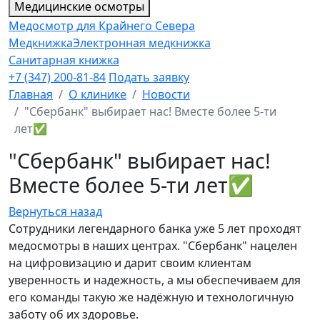
Медицинские осмотры
Медосмотр для Крайнего Севера
Медкнижка
Электронная медкнижка
Санитарная книжка
+7 (347) 200-81-84
Подать заявку
Главная
О клинике
Новости
"Сбербанк" выбирает нас! Вместе более 5-ти
лет✅
"Сбербанк" выбирает нас!
Вместе более 5-ти лет✅
Вернуться назад
Сотрудники легендарного банка уже 5 лет проходят
медосмотры в наших центрах. "Сбербанк" нацелен
на цифровизацию и дарит своим клиентам
уверенность и надежность, а мы обеспечиваем для
его команды такую же надёжную и технологичную
заботу об их здоровье.