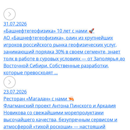
31.07.2026
«Башнефтегеофизика» 10 лет с нами 🚀
АО «Башнефтегеофизика», один из крупнейших
игроков российского рынка геофизических услуг,
занимающий порядка 30% в своем сегменте, знает
толк в работе в суровых условиях — от Заполярья до
Восточной Сибири. Собственные разработки,
которые превосходят ...
23.07.2026
Ресторан «Магадан» с нами 🦐
Флагманский проект Антона Пинского и Аркадия
Новикова со свежайшими морепродуктами
высочайшего качества, безупречным сервисом и
атмосферой «тихой роскоши» — настоящий