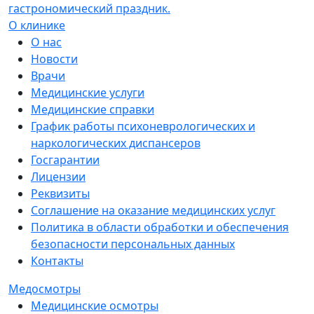
гастрономический праздник.
О клинике
О нас
Новости
Врачи
Медицинские услуги
Медицинские справки
График работы психоневрологических и
наркологических диспансеров
Госгарантии
Лицензии
Реквизиты
Соглашение на оказание медицинских услуг
Политика в области обработки и обеспечения
безопасности персональных данных
Контакты
Медосмотры
Медицинские осмотры