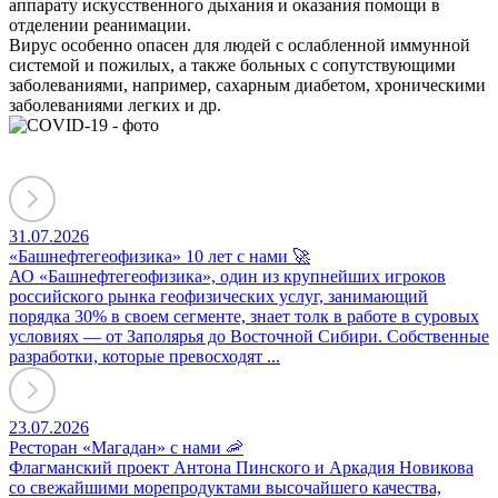
аппарату искусственного дыхания и оказания помощи в
отделении реанимации.
Вирус особенно опасен для людей с ослабленной иммунной
системой и пожилых, а также больных с сопутствующими
заболеваниями, например, сахарным диабетом, хроническими
заболеваниями легких и др.
31.07.2026
«Башнефтегеофизика» 10 лет с нами 🚀
АО «Башнефтегеофизика», один из крупнейших игроков
российского рынка геофизических услуг, занимающий
порядка 30% в своем сегменте, знает толк в работе в суровых
условиях — от Заполярья до Восточной Сибири. Собственные
разработки, которые превосходят ...
23.07.2026
Ресторан «Магадан» с нами 🦐
Флагманский проект Антона Пинского и Аркадия Новикова
со свежайшими морепродуктами высочайшего качества,