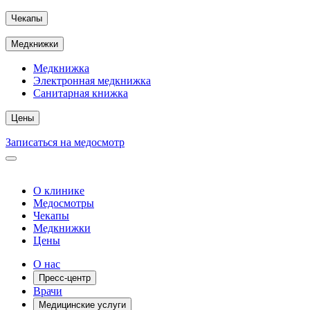
Чекапы
Медкнижки
Медкнижка
Электронная медкнижка
Санитарная книжка
Цены
Записаться на медосмотр
О клинике
Медосмотры
Чекапы
Медкнижки
Цены
О нас
Пресс-центр
Врачи
Медицинские услуги