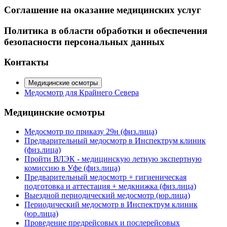
Соглашение на оказание медицинских услуг
Политика в области обработки и обеспечения
безопасности персональных данных
Контакты
Медицинские осмотры
Медосмотр для Крайнего Севера
Медицинские осмотры
Медосмотр по приказу 29н (физ.лица)
Предварительный медосмотр в Инспектрум клиник
(физ.лица)
Пройти ВЛЭК - медицинскую летную экспертную
комиссию в Уфе (физ.лица)
Предварительный медосмотр + гигиеническая
подготовка и аттестация + медкнижка (физ.лица)
Выездной периодический медосмотр (юр.лица)
Периодический медосмотр в Инспектрум клиник
(юр.лица)
Проведение предрейсовых и послерейсовых