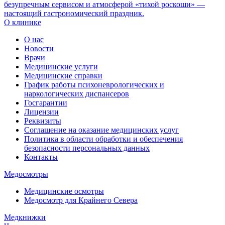
безупречным сервисом и атмосферой «тихой роскоши» —
настоящий гастрономический праздник.
О клинике
О нас
Новости
Врачи
Медицинские услуги
Медицинские справки
График работы психоневрологических и
наркологических диспансеров
Госгарантии
Лицензии
Реквизиты
Соглашение на оказание медицинских услуг
Политика в области обработки и обеспечения
безопасности персональных данных
Контакты
Медосмотры
Медицинские осмотры
Медосмотр для Крайнего Севера
Медкнижки