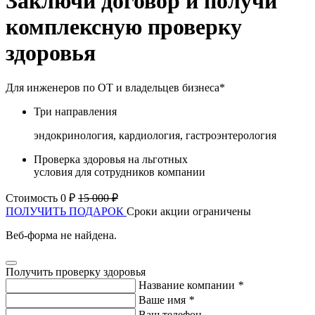
Заключи договор и получи
комплексную проверку
здоровья
Для инженеров по ОТ и владельцев бизнеса*
Три направления
эндокринология, кардиология, гастроэнтерология
Проверка здоровья на льготных
условия для сотрудников компании
Стоимость 0 ₽
15 000 ₽
ПОЛУЧИТЬ ПОДАРОК
Сроки акции ограничены
Веб-форма не найдена.
Получить проверку здоровья
Название компании
*
Ваше имя
*
Ваш телефон