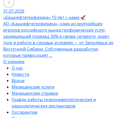
31.07.2026
«Башнефтегеофизика» 10 лет с нами 🚀
АО «Башнефтегеофизика», один из крупнейших
игроков российского рынка геофизических услуг,
занимающий порядка 30% в своем сегменте, знает
толк в работе в суровых условиях — от Заполярья до
Восточной Сибири. Собственные разработки,
которые превосходят ...
О клинике
О нас
Новости
Врачи
Медицинские услуги
Медицинские справки
График работы психоневрологических и
наркологических диспансеров
Госгарантии