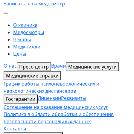
Записаться на медосмотр
О клинике
Медосмотры
Чекапы
Медкнижки
Цены
О нас
Врачи
Пресс-центр
Медицинские услуги
Медицинские справки
График работы психоневрологических и
наркологических диспансеров
Лицензии
Реквизиты
Госгарантии
Соглашение на оказание медицинских услуг
Политика в области обработки и обеспечения
безопасности персональных данных
Контакты