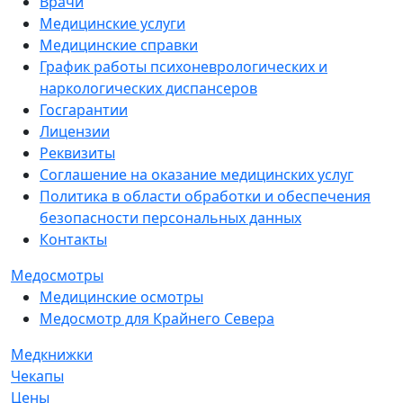
Врачи
Медицинские услуги
Медицинские справки
График работы психоневрологических и
наркологических диспансеров
Госгарантии
Лицензии
Реквизиты
Соглашение на оказание медицинских услуг
Политика в области обработки и обеспечения
безопасности персональных данных
Контакты
Медосмотры
Медицинские осмотры
Медосмотр для Крайнего Севера
Медкнижки
Чекапы
Цены