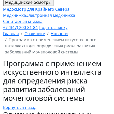
Медицинские осмотры
Медосмотр для Крайнего Севера
Медкнижка
Электронная медкнижка
Санитарная книжка
+7 (347) 200-81-84
Подать заявку
Главная
О клинике
Новости
Программа с применением искусственного
интеллекта для определения риска развития
заболеваний мочеполовой системы
Программа с применением
искусственного интеллекта
для определения риска
развития заболеваний
мочеполовой системы
Вернуться назад