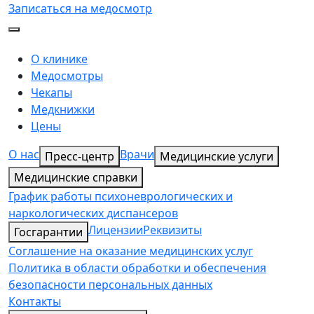
Записаться на медосмотр
О клинике
Медосмотры
Чекапы
Медкнижки
Цены
О нас
Врачи
Пресс-центр
Медицинские услуги
Медицинские справки
График работы психоневрологических и
наркологических диспансеров
Лицензии
Реквизиты
Госгарантии
Соглашение на оказание медицинских услуг
Политика в области обработки и обеспечения
безопасности персональных данных
Контакты