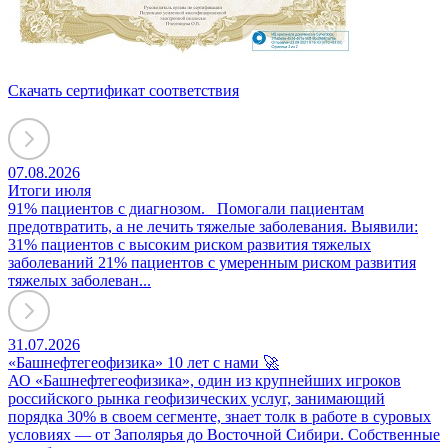
Скачать сертификат соответствия
07.08.2026
Итоги июля
91% пациентов с диагнозом. Помогали пациентам
предотвратить, а не лечить тяжелые заболевания. Выявили:
31% пациентов с высоким риском развития тяжелых
заболеваний 21% пациентов с умеренным риском развития
тяжелых заболеван...
31.07.2026
«Башнефтегеофизика» 10 лет с нами 🚀
АО «Башнефтегеофизика», один из крупнейших игроков
российского рынка геофизических услуг, занимающий
порядка 30% в своем сегменте, знает толк в работе в суровых
условиях — от Заполярья до Восточной Сибири. Собственные