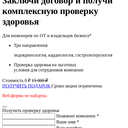
Заключи договор и получи
комплексную проверку
здоровья
Для инженеров по ОТ и владельцев бизнеса*
Три направления
эндокринология, кардиология, гастроэнтерология
Проверка здоровья на льготных
условия для сотрудников компании
Стоимость 0 ₽
15 000 ₽
ПОЛУЧИТЬ ПОДАРОК
Сроки акции ограничены
Веб-форма не найдена.
Получить проверку здоровья
Название компании
*
Ваше имя
*
Ваш телефон