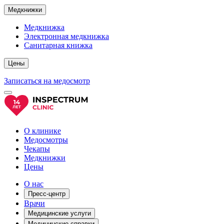
Медкнижки
Медкнижка
Электронная медкнижка
Санитарная книжка
Цены
Записаться на медосмотр
О клинике
Медосмотры
Чекапы
Медкнижки
Цены
О нас
Пресс-центр
Врачи
Медицинские услуги
Медицинские справки