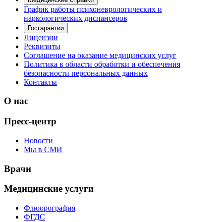
График работы психоневрологических и
наркологических диспансеров
Госгарантии
Лицензии
Реквизиты
Соглашение на оказание медицинских услуг
Политика в области обработки и обеспечения
безопасности персональных данных
Контакты
О нас
Пресс-центр
Новости
Мы в СМИ
Врачи
Медицинские услуги
Флюорография
ФГДС