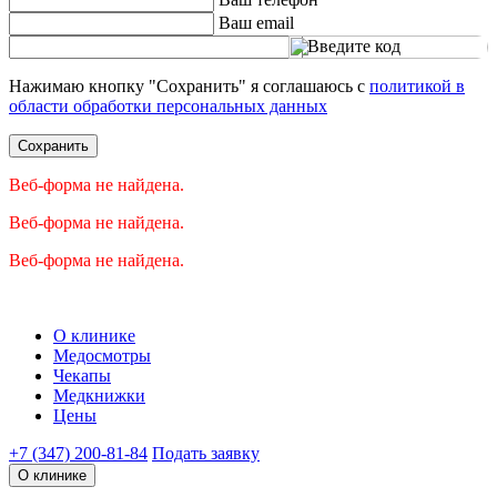
Ваш email
Введите код
Нажимаю кнопку "Сохранить" я соглашаюсь с
политикой в
области обработки персональных данных
Сохранить
Веб-форма не найдена.
Веб-форма не найдена.
Веб-форма не найдена.
О клинике
Медосмотры
Чекапы
Медкнижки
Цены
+7 (347) 200-81-84
Подать заявку
О клинике