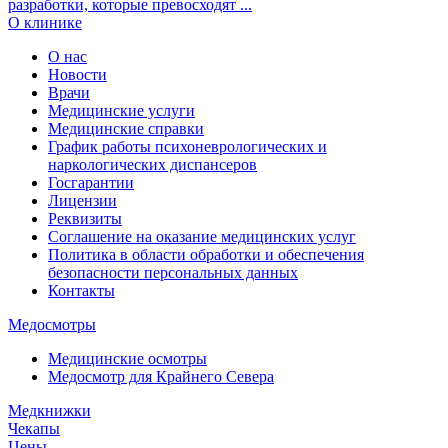
разработки, которые превосходят ...
О клинике
О нас
Новости
Врачи
Медицинские услуги
Медицинские справки
График работы психоневрологических и
наркологических диспансеров
Госгарантии
Лицензии
Реквизиты
Соглашение на оказание медицинских услуг
Политика в области обработки и обеспечения
безопасности персональных данных
Контакты
Медосмотры
Медицинские осмотры
Медосмотр для Крайнего Севера
Медкнижки
Чекапы
Цены