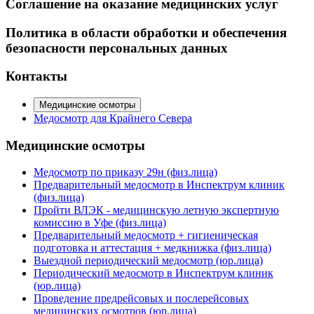
Соглашение на оказание медицинских услуг
Политика в области обработки и обеспечения
безопасности персональных данных
Контакты
Медицинские осмотры
Медосмотр для Крайнего Севера
Медицинские осмотры
Медосмотр по приказу 29н (физ.лица)
Предварительный медосмотр в Инспектрум клиник
(физ.лица)
Пройти ВЛЭК - медицинскую летную экспертную
комиссию в Уфе (физ.лица)
Предварительный медосмотр + гигиеническая
подготовка и аттестация + медкнижка (физ.лица)
Выездной периодический медосмотр (юр.лица)
Периодический медосмотр в Инспектрум клиник
(юр.лица)
Проведение предрейсовых и послерейсовых
медицинских осмотров (юр.лица)