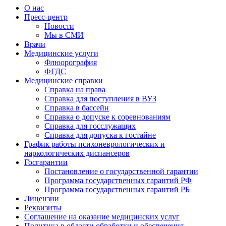
О нас
Пресс-центр
Новости
Мы в СМИ
Врачи
Медицинские услуги
Флюорография
ФГДС
Медицинские справки
Справка на права
Справка для поступления в ВУЗ
Справка в бассейн
Справка о допуске к соревнованиям
Справка для госслужащих
Справка для допуска к гостайне
График работы психоневрологических и
наркологических диспансеров
Госгарантии
Постановление о государственной гарантии
Программа государственных гарантий РФ
Программа государственных гарантий РБ
Лицензии
Реквизиты
Соглашение на оказание медицинских услуг
Политика в области обработки и обеспечения