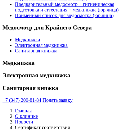
Предварительный медосмотр + гигиеническая
подготовка и аттестация + медкнижка (юр.лица)
Поименный список для медосмотра (юр.лица)
Медосмотр для Крайнего Севера
Медкнижка
Электронная медкнижка
Санитарная книжка
Медкнижка
Электронная медкнижка
Санитарная книжка
+7 (347) 200-81-84
Подать заявку
Главная
О клинике
Новости
Сертификат соответствия