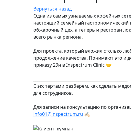
Вернуться назад
Одна из самых узнаваемых кофейных сетей
настоящий семейный гастрономический пр
обжарочный цех, а теперь и ресторан ло
всего рынка региона.
Для проекта, который вложил столько лю
продолжение качества. Понимают это и д
приказу 29н в Inspectrum Clinic 🤝
______________________________________________
С экспертами разберем, как сделать ме
для сотрудников.
Для записи на консультацию по организ
info01@inspectrum.ru
✍🏻