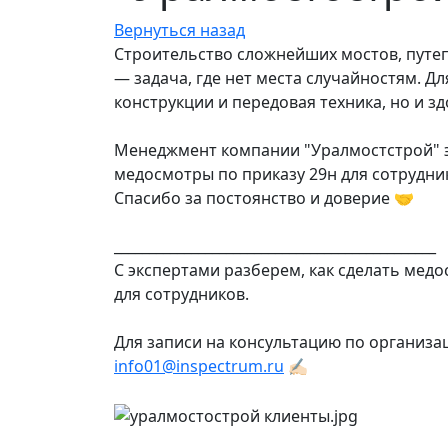
Вернуться назад
Строительство сложнейших мостов, путеп
— задача, где нет места случайностям. Д
конструкции и передовая техника, но и з
Менеджмент компании "Уралмостстрой" э
медосмотры по приказу 29н для сотрудн
Спасибо за постоянство и доверие 🤝
______________________________________________
С экспертами разберем, как сделать ме
для сотрудников.
Для записи на консультацию по организ
info01@inspectrum.ru
✍🏻