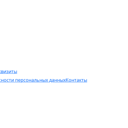
квизиты
асности персональных данных
Контакты