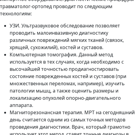
травматолог-ортопед проводит по следующим
технологиям:
УЗИ. Ультразвуковое обследование позволяет
проводить малоинвазивную диагностику
различных повреждений мягких тканей (связок,
хрящей, сухожилий), костей и суставов.
Компьютерная томография. Данный метод
используется в тех случаях, когда необходимо с
высочайшей точностью продиагностировать
состояние поврежденных костей и суставов (при
множественных переломах, например), изучить
патологии мышц, а также оценить размеры и
локализацию опухолей опорно-двигательного
аппарата.
Магниторезонансная терапия. МРТ на сегодняшний
день считается одним из самых точных методов
проведения диагностики. Врач, который грамотно
использует этот метод, ставит точные диагнозы в