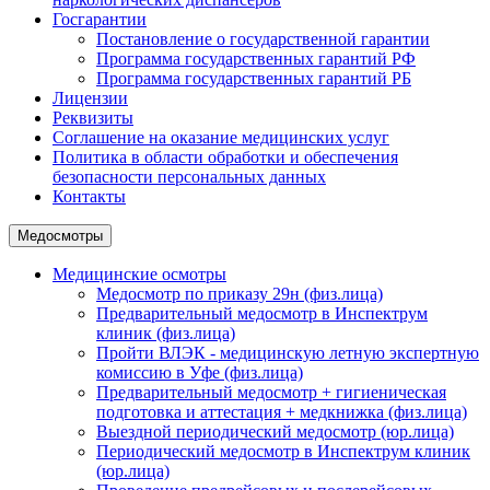
Госгарантии
Постановление о государственной гарантии
Программа государственных гарантий РФ
Программа государственных гарантий РБ
Лицензии
Реквизиты
Соглашение на оказание медицинских услуг
Политика в области обработки и обеспечения
безопасности персональных данных
Контакты
Медосмотры
Медицинские осмотры
Медосмотр по приказу 29н (физ.лица)
Предварительный медосмотр в Инспектрум
клиник (физ.лица)
Пройти ВЛЭК - медицинскую летную экспертную
комиссию в Уфе (физ.лица)
Предварительный медосмотр + гигиеническая
подготовка и аттестация + медкнижка (физ.лица)
Выездной периодический медосмотр (юр.лица)
Периодический медосмотр в Инспектрум клиник
(юр.лица)