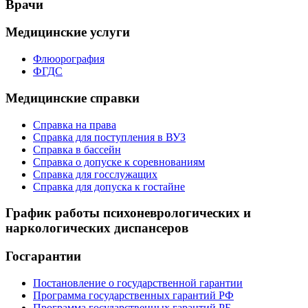
Врачи
Медицинские услуги
Флюорография
ФГДС
Медицинские справки
Справка на права
Справка для поступления в ВУЗ
Справка в бассейн
Справка о допуске к соревнованиям
Справка для госслужащих
Справка для допуска к гостайне
График работы психоневрологических и
наркологических диспансеров
Госгарантии
Постановление о государственной гарантии
Программа государственных гарантий РФ
Программа государственных гарантий РБ