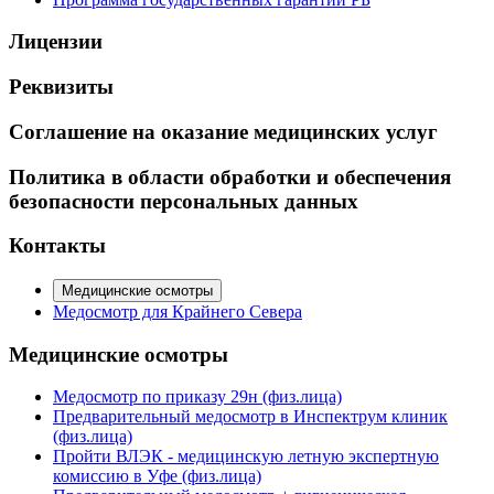
Лицензии
Реквизиты
Соглашение на оказание медицинских услуг
Политика в области обработки и обеспечения
безопасности персональных данных
Контакты
Медицинские осмотры
Медосмотр для Крайнего Севера
Медицинские осмотры
Медосмотр по приказу 29н (физ.лица)
Предварительный медосмотр в Инспектрум клиник
(физ.лица)
Пройти ВЛЭК - медицинскую летную экспертную
комиссию в Уфе (физ.лица)