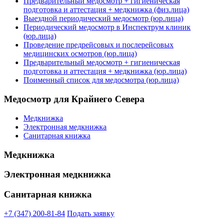
Предварительный медосмотр + гигиеническая
подготовка и аттестация + медкнижка (физ.лица)
Выездной периодический медосмотр (юр.лица)
Периодический медосмотр в Инспектрум клиник
(юр.лица)
Проведение предрейсовых и послерейсовых
медицинских осмотров (юр.лица)
Предварительный медосмотр + гигиеническая
подготовка и аттестация + медкнижка (юр.лица)
Поименный список для медосмотра (юр.лица)
Медосмотр для Крайнего Севера
Медкнижка
Электронная медкнижка
Санитарная книжка
Медкнижка
Электронная медкнижка
Санитарная книжка
+7 (347) 200-81-84
Подать заявку