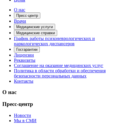
О нас
Пресс-центр
Врачи
Медицинские услуги
Медицинские справки
График работы психоневрологических и
наркологических диспансеров
Госгарантии
Лицензии
Реквизиты
Соглашение на оказание медицинских услуг
Политика в области обработки и обеспечения
безопасности персональных данных
Контакты
О нас
Пресс-центр
Новости
Мы в СМИ