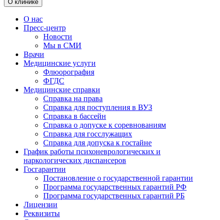
О клинике
О нас
Пресс-центр
Новости
Мы в СМИ
Врачи
Медицинские услуги
Флюорография
ФГДС
Медицинские справки
Справка на права
Справка для поступления в ВУЗ
Справка в бассейн
Справка о допуске к соревнованиям
Справка для госслужащих
Справка для допуска к гостайне
График работы психоневрологических и
наркологических диспансеров
Госгарантии
Постановление о государственной гарантии
Программа государственных гарантий РФ
Программа государственных гарантий РБ
Лицензии
Реквизиты