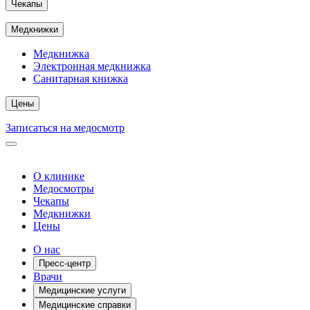
Чекапы
Медкнижки
Медкнижка
Электронная медкнижка
Санитарная книжка
Цены
Записаться на медосмотр
О клинике
Медосмотры
Чекапы
Медкнижки
Цены
О нас
Пресс-центр
Врачи
Медицинские услуги
Медицинские справки