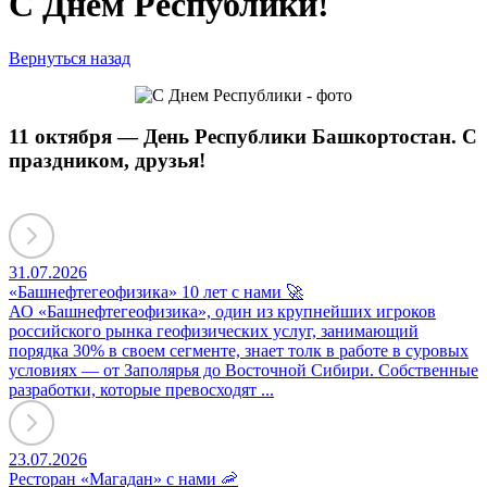
С Днем Республики!
Вернуться назад
11 октября — День Республики Башкортостан. C
праздником, друзья!
31.07.2026
«Башнефтегеофизика» 10 лет с нами 🚀
АО «Башнефтегеофизика», один из крупнейших игроков
российского рынка геофизических услуг, занимающий
порядка 30% в своем сегменте, знает толк в работе в суровых
условиях — от Заполярья до Восточной Сибири. Собственные
разработки, которые превосходят ...
23.07.2026
Ресторан «Магадан» с нами 🦐