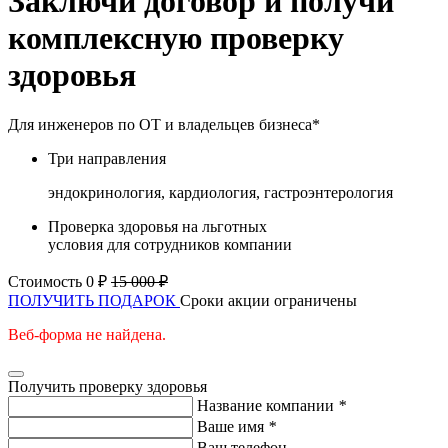
Заключи договор и получи
комплексную проверку
здоровья
Для инженеров по ОТ и владельцев бизнеса*
Три направления
эндокринология, кардиология, гастроэнтерология
Проверка здоровья на льготных
условия для сотрудников компании
Стоимость 0 ₽
15 000 ₽
ПОЛУЧИТЬ ПОДАРОК
Сроки акции ограничены
Веб-форма не найдена.
Получить проверку здоровья
Название компании
*
Ваше имя
*
Ваш телефон