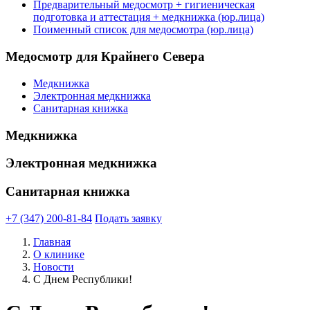
Предварительный медосмотр + гигиеническая
подготовка и аттестация + медкнижка (юр.лица)
Поименный список для медосмотра (юр.лица)
Медосмотр для Крайнего Севера
Медкнижка
Электронная медкнижка
Санитарная книжка
Медкнижка
Электронная медкнижка
Санитарная книжка
+7 (347) 200-81-84
Подать заявку
Главная
О клинике
Новости
С Днем Республики!