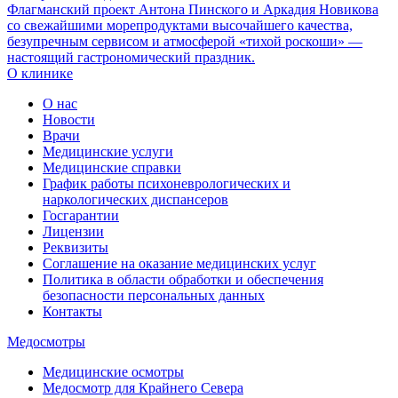
Флагманский проект Антона Пинского и Аркадия Новикова
со свежайшими морепродуктами высочайшего качества,
безупречным сервисом и атмосферой «тихой роскоши» —
настоящий гастрономический праздник.
О клинике
О нас
Новости
Врачи
Медицинские услуги
Медицинские справки
График работы психоневрологических и
наркологических диспансеров
Госгарантии
Лицензии
Реквизиты
Соглашение на оказание медицинских услуг
Политика в области обработки и обеспечения
безопасности персональных данных
Контакты
Медосмотры
Медицинские осмотры
Медосмотр для Крайнего Севера