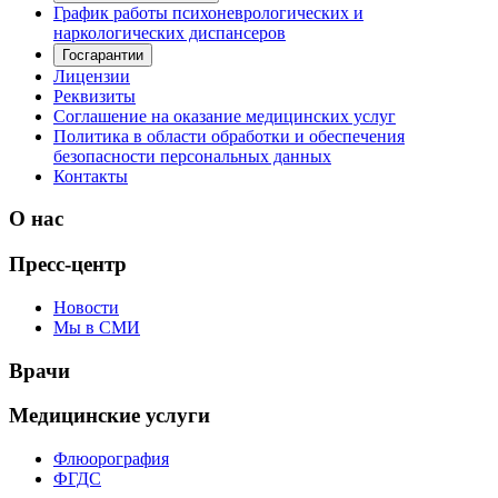
График работы психоневрологических и
наркологических диспансеров
Госгарантии
Лицензии
Реквизиты
Соглашение на оказание медицинских услуг
Политика в области обработки и обеспечения
безопасности персональных данных
Контакты
О нас
Пресс-центр
Новости
Мы в СМИ
Врачи
Медицинские услуги
Флюорография
ФГДС