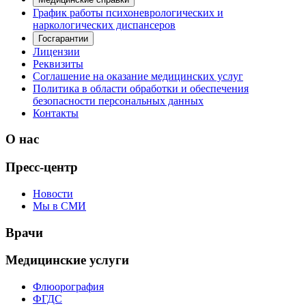
График работы психоневрологических и
наркологических диспансеров
Госгарантии
Лицензии
Реквизиты
Соглашение на оказание медицинских услуг
Политика в области обработки и обеспечения
безопасности персональных данных
Контакты
О нас
Пресс-центр
Новости
Мы в СМИ
Врачи
Медицинские услуги
Флюорография
ФГДС