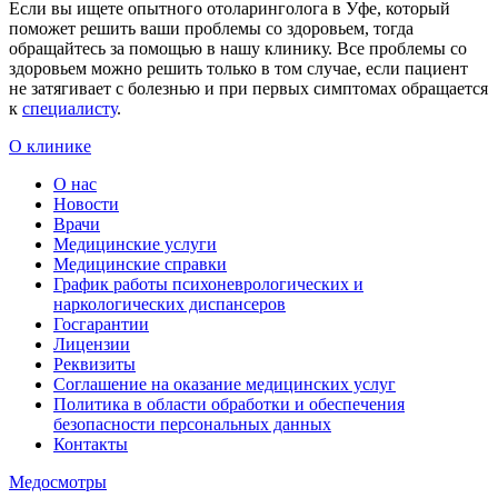
Если вы ищете опытного отоларинголога в Уфе, который
поможет решить ваши проблемы со здоровьем, тогда
обращайтесь за помощью в нашу клинику. Все проблемы со
здоровьем можно решить только в том случае, если пациент
не затягивает с болезнью и при первых симптомах обращается
к
специалисту
.
О клинике
О нас
Новости
Врачи
Медицинские услуги
Медицинские справки
График работы психоневрологических и
наркологических диспансеров
Госгарантии
Лицензии
Реквизиты
Соглашение на оказание медицинских услуг
Политика в области обработки и обеспечения
безопасности персональных данных
Контакты
Медосмотры