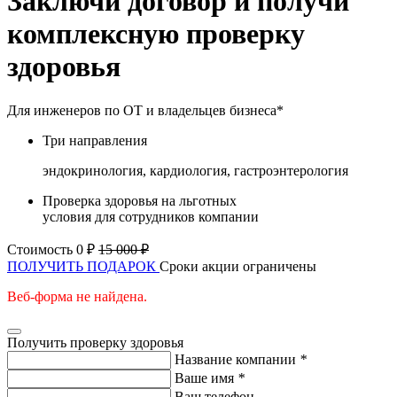
Заключи договор и получи
комплексную проверку
здоровья
Для инженеров по ОТ и владельцев бизнеса*
Три направления
эндокринология, кардиология, гастроэнтерология
Проверка здоровья на льготных
условия для сотрудников компании
Стоимость 0 ₽
15 000 ₽
ПОЛУЧИТЬ ПОДАРОК
Сроки акции ограничены
Веб-форма не найдена.
Получить проверку здоровья
Название компании
*
Ваше имя
*
Ваш телефон