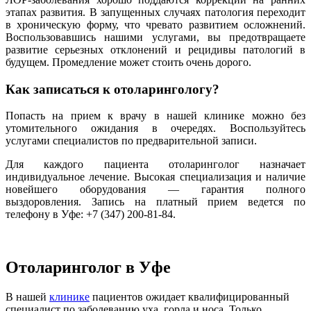
этапах развития. В запущенных случаях патология переходит
в хроническую форму, что чревато развитием осложнений.
Воспользовавшись нашими услугами, вы предотвращаете
развитие серьезных отклонений и рецидивы патологий в
будущем. Промедление может стоить очень дорого.
Как записаться к отоларингологу?
Попасть на прием к врачу в нашей клинике можно без
утомительного ожидания в очередях. Воспользуйтесь
услугами специалистов по предварительной записи.
Для каждого пациента отоларинголог назначает
индивидуальное лечение. Высокая специализация и наличие
новейшего оборудования — гарантия полного
выздоровления. Запись на платный прием ведется по
телефону в Уфе: +7 (347) 200-81-84.
Отоларинголог в Уфе
В нашей
клинике
пациентов ожидает квалифицированный
специалист по заболеванию уха, горла и носа. Только