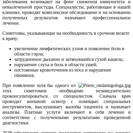
заболевания возникают на фоне снижения иммунитета и
невылеченной простуды. Специалисты, работающие в нашей
клинике, проводят комплексное обследование и на основании
полученных результатов назначают профессиональное
лечение.
Симптомы, указывающие на необходимость в срочном визите
к врачу:
увеличение лимфатических узлов и появление боли в
области горла;
затрудненное дыхание и затянувшийся сухой кашель;
нарушение слуха и боль в области ушей;
постоянные кровотечения из носа и нарушение
обоняния.
При появлении хотя бы одного из
этих симптомов необходимо незамедлительно
проконсультироваться со специалистом. Сначала врач
проводит внешний осмотр с помощью специальных
инструментов, выслушивает жалобы пациента и назначает
анализы. Платные услуги включают в себя лечение в
соответствии с полученными результатами проведенной
диагностики
ЛОР-заболевания хорошо поддаются коррекции на ранних