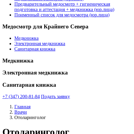
Предварительный медосмотр + гигиеническая
подготовка и аттестация + медкнижка (юр.лица)
Поименный список для медосмотра (юр.лица)
Медосмотр для Крайнего Севера
Медкнижка
Электронная медкнижка
Санитарная книжка
Медкнижка
Электронная медкнижка
Санитарная книжка
+7 (347) 200-81-84
Подать заявку
Главная
Врачи
Отоларинголог
Отоларинголог