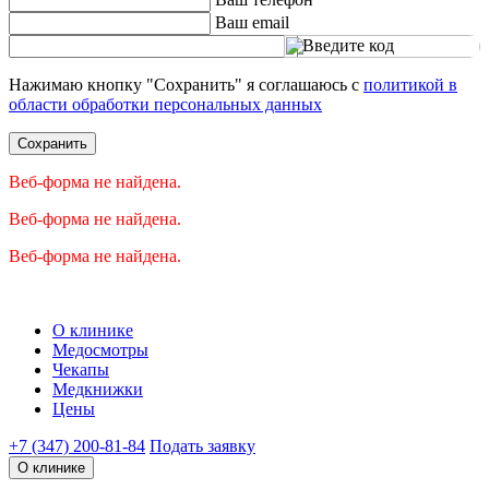
Ваш email
Введите код
Нажимаю кнопку "Сохранить" я соглашаюсь с
политикой в
области обработки персональных данных
Сохранить
Веб-форма не найдена.
Веб-форма не найдена.
Веб-форма не найдена.
О клинике
Медосмотры
Чекапы
Медкнижки
Цены
+7 (347) 200-81-84
Подать заявку
О клинике