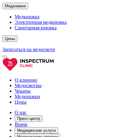
Медкнижки
Медкнижка
Электронная медкнижка
Санитарная книжка
Цены
Записаться на медосмотр
О клинике
Медосмотры
Чекапы
Медкнижки
Цены
О нас
Пресс-центр
Врачи
Медицинские услуги
Медицинские справки