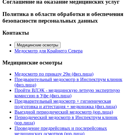
Соглашение на оказание медицинских услуг
Политика в области обработки и обеспечения
безопасности персональных данных
Контакты
Медицинские осмотры
Медосмотр для Крайнего Севера
Медицинские осмотры
Медосмотр по приказу 29н (физ.лица)
Предварительный медосмотр в Инспектрум клиник
(физ.лица)
Пройти ВЛЭК - медицинскую летную экспертную
комиссию в Уфе (физ.лица)
Предварительный медосмотр + гигиеническая
подготовка и аттестация + медкнижка (физ.лица)
Выездной периодический медосмотр (юр.лица)
Периодический медосмотр в Инспектрум клиник
(юр.лица)
Проведение предрейсовых и послерейсовых
медицинских осмотров (юр.лица)