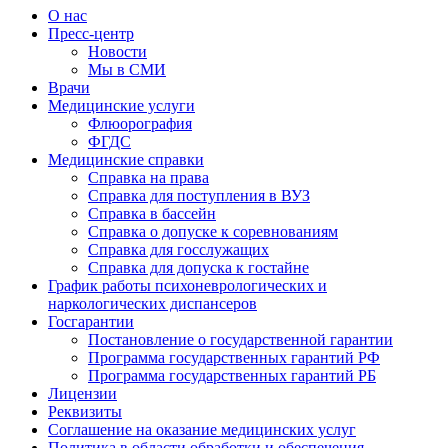
О нас
Пресс-центр
Новости
Мы в СМИ
Врачи
Медицинские услуги
Флюорография
ФГДС
Медицинские справки
Справка на права
Справка для поступления в ВУЗ
Справка в бассейн
Справка о допуске к соревнованиям
Справка для госслужащих
Справка для допуска к гостайне
График работы психоневрологических и
наркологических диспансеров
Госгарантии
Постановление о государственной гарантии
Программа государственных гарантий РФ
Программа государственных гарантий РБ
Лицензии
Реквизиты
Соглашение на оказание медицинских услуг
Политика в области обработки и обеспечения