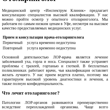
Медицинский центр «Инспектрум Клиник» предлагает
консультацию специалистов высокой квалификации. У нас
можно пройти осмотр у опытного отоларинголога. Мы
работаем по самым низким ценам в Уфе, несмотря на высокое
качество предоставляемых медицинских услуг.
Прием и консультация врача-отоларинголога
Первичный
услуга временно недоступна
Повторный
услуга временно недоступна
Основной деятельностью ЛОР-врача является лечение
заболеваний уха, горла и носа. Специалист также устраняет
проблемы с трахеей, гортанью и глоткой. В бесплатных
поликлиниках работают врачи, чья квалификация оставляет
желать лучшего. У нас прием ведется платно, поэтому мы
гарантируем высокий уровень диагностики и лечения, а
также полную конфиденциальность.
Что лечит отоларинголог?
Патологии ЛОР-органов развиваются преимущественно
вследствие переохлаждений организма. Чаще всего