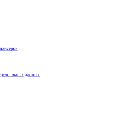
спансеров
персональных данных