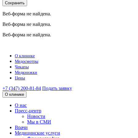
Сохранить
Веб-форма не найдена.
Веб-форма не найдена.
Веб-форма не найдена.
О клинике
Медосмотры
Чекапы
Медкнижки
Цены
+7 (347) 200-81-84
Подать заявку
О клинике
О нас
Пресс-центр
Новости
Мы в СМИ
Врачи
Медицинские услуги