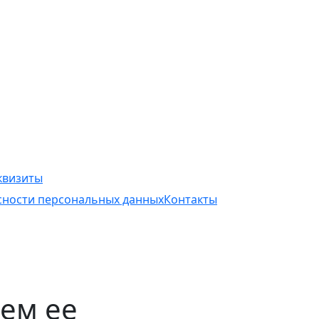
квизиты
асности персональных данных
Контакты
чем ее