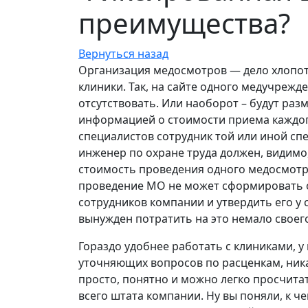
преимущества?
Вернуться назад
Организация медосмотров — дело хлопот
клиники. Так, на сайте одного медучрежд
отсутствовать. Или наоборот – будут р
информацией о стоимости приема каждого
специалистов сотрудник той или иной сп
инженер по охране труда должен, видимо, 
стоимость проведения одного медосмотра
проведение МО не может сформировать 
сотрудников компании и утвердить его у 
вынужден потратить на это немало своег
Гораздо удобнее работать с клиниками, 
уточняющих вопросов по расценкам, ника
просто, понятно и можно легко просчит
всего штата компании. Ну вы поняли, к ч