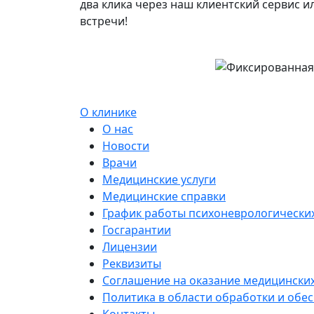
два клика через наш клиентский сервис и
встречи!
О клинике
О нас
Новости
Врачи
Медицинские услуги
Медицинские справки
График работы психоневрологических
Госгарантии
Лицензии
Реквизиты
Соглашение на оказание медицинских
Политика в области обработки и обе
Контакты