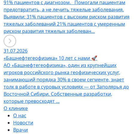
91% пациентов с диагнозом. Помогали пациентам
предотвратить, а не лечить тяжелые заболевания.
Выявили: 31% пациентов с высоким риском развития
тяжелых заболеваний 21% пациентов с умеренным
риском развития тяжелых заболеван...
31.07.2026
«Башнефтегеофизика» 10 лет с нами 🚀
АО «Башнефтегеофизика», один из крупнейших
игроков российского рынка геофизических услуг,
занимающий порядка 30% в своем сегменте, знает
толк в работе в суровых условиях — от Заполярья до
Восточной Сибири. Собственные разработки,
которые превосходят ...
О клинике
О нас
Новости
Врачи