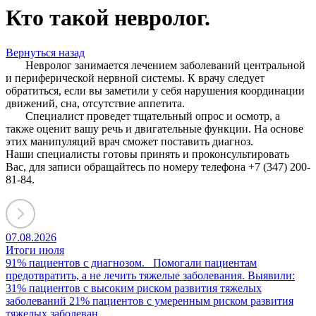
Кто такой невролог.
Вернуться назад
Невролог занимается лечением заболеваний центральной
и периферической нервной системы. К врачу следует
обратиться, если вы заметили у себя нарушения координации
движений, сна, отсутствие аппетита.
Специалист проведет тщательный опрос и осмотр, а
также оценит вашу речь и двигательные функции. На основе
этих манипуляций врач сможет поставить диагноз.
Наши специалисты готовы принять и проконсультировать
Вас, для записи обращайтесь по номеру телефона +7 (347) 200-
81-84.
07.08.2026
Итоги июля
91% пациентов с диагнозом. Помогали пациентам
предотвратить, а не лечить тяжелые заболевания. Выявили:
31% пациентов с высоким риском развития тяжелых
заболеваний 21% пациентов с умеренным риском развития
тяжелых заболеван...