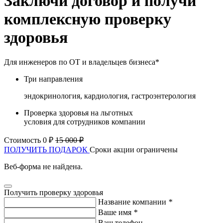
Заключи договор и получи
комплексную проверку
здоровья
Для инженеров по ОТ и владельцев бизнеса*
Три направления
эндокринология, кардиология, гастроэнтерология
Проверка здоровья на льготных
условия для сотрудников компании
Стоимость 0 ₽
15 000 ₽
ПОЛУЧИТЬ ПОДАРОК
Сроки акции ограничены
Веб-форма не найдена.
Получить проверку здоровья
Название компании
*
Ваше имя
*
Ваш телефон