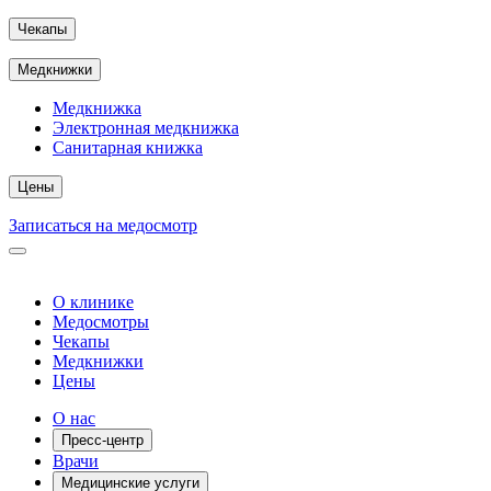
Чекапы
Медкнижки
Медкнижка
Электронная медкнижка
Санитарная книжка
Цены
Записаться на медосмотр
О клинике
Медосмотры
Чекапы
Медкнижки
Цены
О нас
Пресс-центр
Врачи
Медицинские услуги