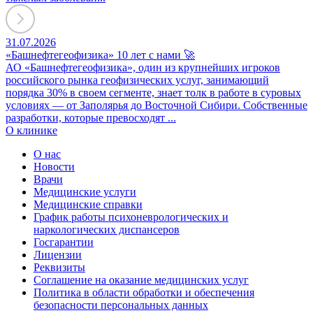
31.07.2026
«Башнефтегеофизика» 10 лет с нами 🚀
АО «Башнефтегеофизика», один из крупнейших игроков
российского рынка геофизических услуг, занимающий
порядка 30% в своем сегменте, знает толк в работе в суровых
условиях — от Заполярья до Восточной Сибири. Собственные
разработки, которые превосходят ...
О клинике
О нас
Новости
Врачи
Медицинские услуги
Медицинские справки
График работы психоневрологических и
наркологических диспансеров
Госгарантии
Лицензии
Реквизиты
Соглашение на оказание медицинских услуг
Политика в области обработки и обеспечения
безопасности персональных данных