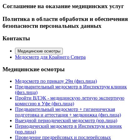
Соглашение на оказание медицинских услуг
Политика в области обработки и обеспечения
безопасности персональных данных
Контакты
Медицинские осмотры
Медосмотр для Крайнего Севера
Медицинские осмотры
Медосмотр по приказу 29н (физ.лица)
Предварительный медосмотр в Инспектрум клиник
(физ.лица)
Пройти ВЛЭК - медицинскую летную экспертную
комиссию в Уфе (физ.лица)
Предварительный медосмотр + гигиеническая
подготовка и аттестация + медкнижка (физ.лица)
Выездной периодический медосмотр (юр.лица)
Периодический медосмотр в Инспектрум клиник
(юр.лица)
Проведение предрейсовых и послерейсовых