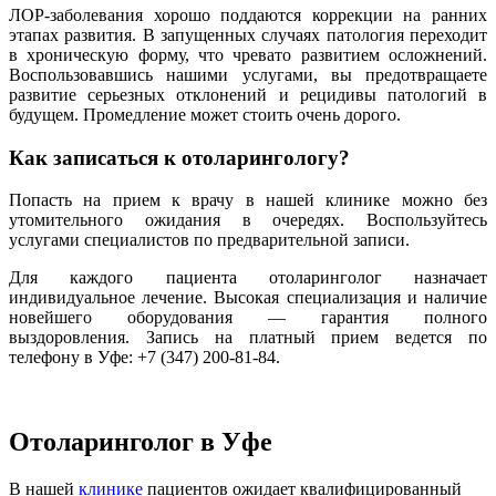
ЛОР-заболевания хорошо поддаются коррекции на ранних
этапах развития. В запущенных случаях патология переходит
в хроническую форму, что чревато развитием осложнений.
Воспользовавшись нашими услугами, вы предотвращаете
развитие серьезных отклонений и рецидивы патологий в
будущем. Промедление может стоить очень дорого.
Как записаться к отоларингологу?
Попасть на прием к врачу в нашей клинике можно без
утомительного ожидания в очередях. Воспользуйтесь
услугами специалистов по предварительной записи.
Для каждого пациента отоларинголог назначает
индивидуальное лечение. Высокая специализация и наличие
новейшего оборудования — гарантия полного
выздоровления. Запись на платный прием ведется по
телефону в Уфе: +7 (347) 200-81-84.
Отоларинголог в Уфе
В нашей
клинике
пациентов ожидает квалифицированный