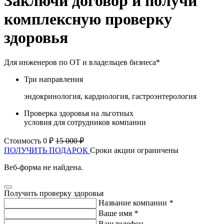
Заключи договор и получи
комплексную проверку
здоровья
Для инженеров по ОТ и владельцев бизнеса*
Три направления
эндокринология, кардиология, гастроэнтерология
Проверка здоровья на льготных
условия для сотрудников компании
Стоимость 0 ₽
15 000 ₽
ПОЛУЧИТЬ ПОДАРОК
Сроки акции ограничены
Веб-форма не найдена.
Получить проверку здоровья
Название компании
*
Ваше имя
*
Ваш телефон