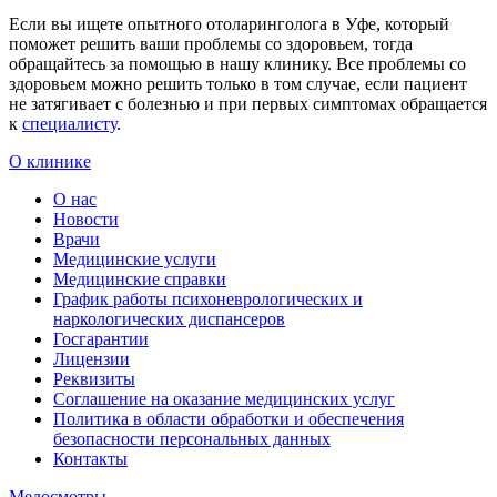
Если вы ищете опытного отоларинголога в Уфе, который
поможет решить ваши проблемы со здоровьем, тогда
обращайтесь за помощью в нашу клинику. Все проблемы со
здоровьем можно решить только в том случае, если пациент
не затягивает с болезнью и при первых симптомах обращается
к
специалисту
.
О клинике
О нас
Новости
Врачи
Медицинские услуги
Медицинские справки
График работы психоневрологических и
наркологических диспансеров
Госгарантии
Лицензии
Реквизиты
Соглашение на оказание медицинских услуг
Политика в области обработки и обеспечения
безопасности персональных данных
Контакты
Медосмотры