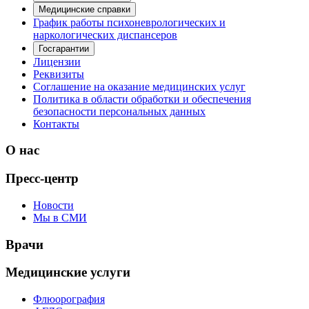
Медицинские справки
График работы психоневрологических и
наркологических диспансеров
Госгарантии
Лицензии
Реквизиты
Соглашение на оказание медицинских услуг
Политика в области обработки и обеспечения
безопасности персональных данных
Контакты
О нас
Пресс-центр
Новости
Мы в СМИ
Врачи
Медицинские услуги
Флюорография