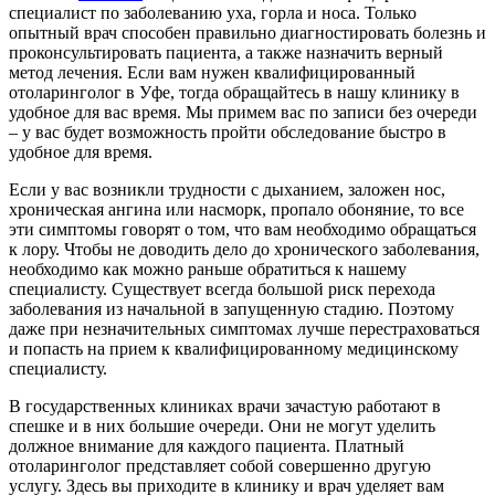
специалист по заболеванию уха, горла и носа. Только
опытный врач способен правильно диагностировать болезнь и
проконсультировать пациента, а также назначить верный
метод лечения. Если вам нужен квалифицированный
отоларинголог в Уфе, тогда обращайтесь в нашу клинику в
удобное для вас время. Мы примем вас по записи без очереди
– у вас будет возможность пройти обследование быстро в
удобное для время.
Если у вас возникли трудности с дыханием, заложен нос,
хроническая ангина или насморк, пропало обоняние, то все
эти симптомы говорят о том, что вам необходимо обращаться
к лору. Чтобы не доводить дело до хронического заболевания,
необходимо как можно раньше обратиться к нашему
специалисту. Существует всегда большой риск перехода
заболевания из начальной в запущенную стадию. Поэтому
даже при незначительных симптомах лучше перестраховаться
и попасть на прием к квалифицированному медицинскому
специалисту.
В государственных клиниках врачи зачастую работают в
спешке и в них большие очереди. Они не могут уделить
должное внимание для каждого пациента. Платный
отоларинголог представляет собой совершенно другую
услугу. Здесь вы приходите в клинику и врач уделяет вам