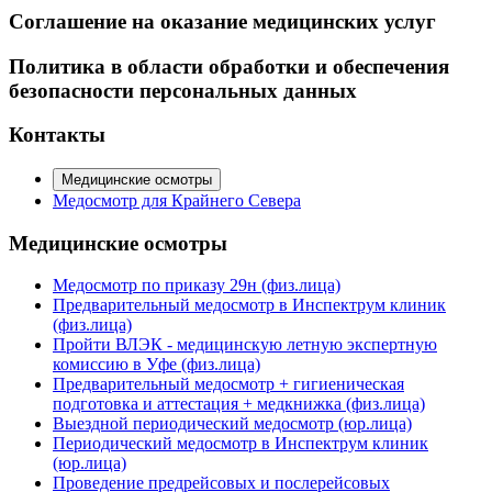
Соглашение на оказание медицинских услуг
Политика в области обработки и обеспечения
безопасности персональных данных
Контакты
Медицинские осмотры
Медосмотр для Крайнего Севера
Медицинские осмотры
Медосмотр по приказу 29н (физ.лица)
Предварительный медосмотр в Инспектрум клиник
(физ.лица)
Пройти ВЛЭК - медицинскую летную экспертную
комиссию в Уфе (физ.лица)
Предварительный медосмотр + гигиеническая
подготовка и аттестация + медкнижка (физ.лица)
Выездной периодический медосмотр (юр.лица)
Периодический медосмотр в Инспектрум клиник
(юр.лица)
Проведение предрейсовых и послерейсовых