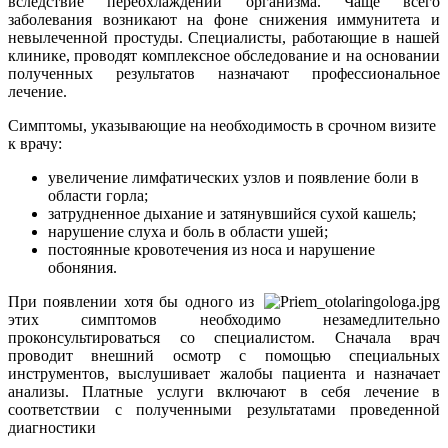
вследствие переохлаждений организма. Чаще всего
заболевания возникают на фоне снижения иммунитета и
невылеченной простуды. Специалисты, работающие в нашей
клинике, проводят комплексное обследование и на основании
полученных результатов назначают профессиональное
лечение.
Симптомы, указывающие на необходимость в срочном визите
к врачу:
увеличение лимфатических узлов и появление боли в
области горла;
затрудненное дыхание и затянувшийся сухой кашель;
нарушение слуха и боль в области ушей;
постоянные кровотечения из носа и нарушение
обоняния.
При появлении хотя бы одного из
этих симптомов необходимо незамедлительно
проконсультироваться со специалистом. Сначала врач
проводит внешний осмотр с помощью специальных
инструментов, выслушивает жалобы пациента и назначает
анализы. Платные услуги включают в себя лечение в
соответствии с полученными результатами проведенной
диагностики