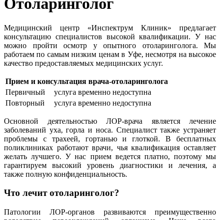
Отоларинголог
Медицинский центр «Инспектрум Клиник» предлагает
консультацию специалистов высокой квалификации. У нас
можно пройти осмотр у опытного отоларинголога. Мы
работаем по самым низким ценам в Уфе, несмотря на высокое
качество предоставляемых медицинских услуг.
Прием и консультация врача-отоларинголога
Первичный
услуга временно недоступна
Повторный
услуга временно недоступна
Основной деятельностью ЛОР-врача является лечение
заболеваний уха, горла и носа. Специалист также устраняет
проблемы с трахеей, гортанью и глоткой. В бесплатных
поликлиниках работают врачи, чья квалификация оставляет
желать лучшего. У нас прием ведется платно, поэтому мы
гарантируем высокий уровень диагностики и лечения, а
также полную конфиденциальность.
Что лечит отоларинголог?
Патологии ЛОР-органов развиваются преимущественно