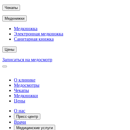
Чекапы
Медкнижки
Медкнижка
Электронная медкнижка
Санитарная книжка
Цены
Записаться на медосмотр
О клинике
Медосмотры
Чекапы
Медкнижки
Цены
О нас
Пресс-центр
Врачи
Медицинские услуги