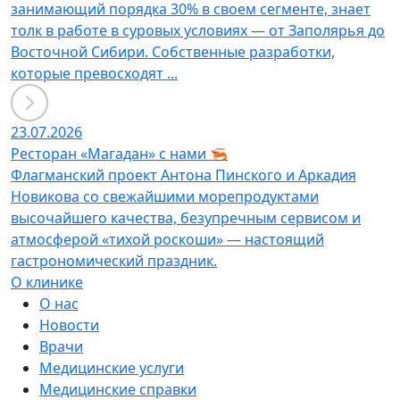
занимающий порядка 30% в своем сегменте, знает
толк в работе в суровых условиях — от Заполярья до
Восточной Сибири. Собственные разработки,
которые превосходят ...
23.07.2026
Ресторан «Магадан» с нами 🦐
Флагманский проект Антона Пинского и Аркадия
Новикова со свежайшими морепродуктами
высочайшего качества, безупречным сервисом и
атмосферой «тихой роскоши» — настоящий
гастрономический праздник.
О клинике
О нас
Новости
Врачи
Медицинские услуги
Медицинские справки