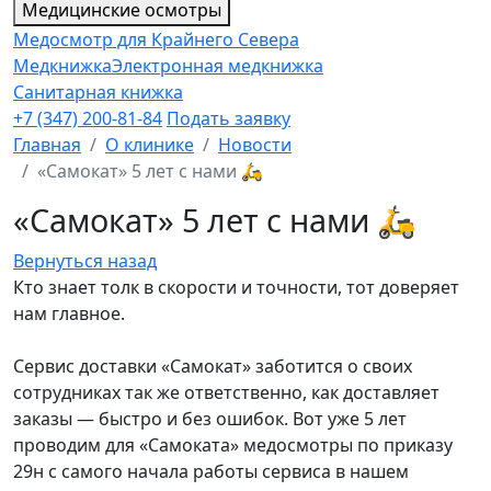
Медицинские осмотры
Медосмотр для Крайнего Севера
Медкнижка
Электронная медкнижка
Санитарная книжка
+7 (347) 200-81-84
Подать заявку
Главная
О клинике
Новости
«Самокат» 5 лет с нами 🛵
«Самокат» 5 лет с нами 🛵
Вернуться назад
Кто знает толк в скорости и точности, тот доверяет
нам главное.
Сервис доставки «Самокат» заботится о своих
сотрудниках так же ответственно, как доставляет
заказы — быстро и без ошибок. Вот уже 5 лет
проводим для «Самоката» медосмотры по приказу
29н с самого начала работы сервиса в нашем