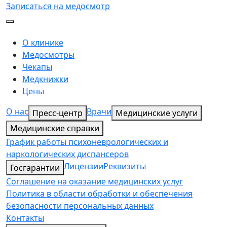
Записаться на медосмотр
О клинике
Медосмотры
Чекапы
Медкнижки
Цены
О нас
Врачи
Пресс-центр
Медицинские услуги
Медицинские справки
График работы психоневрологических и
наркологических диспансеров
Лицензии
Реквизиты
Госгарантии
Соглашение на оказание медицинских услуг
Политика в области обработки и обеспечения
безопасности персональных данных
Контакты