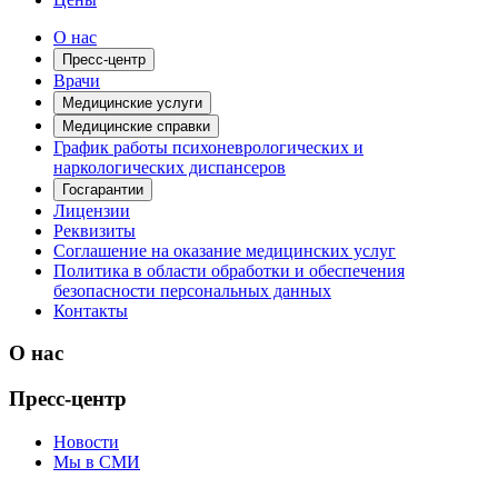
О нас
Пресс-центр
Врачи
Медицинские услуги
Медицинские справки
График работы психоневрологических и
наркологических диспансеров
Госгарантии
Лицензии
Реквизиты
Соглашение на оказание медицинских услуг
Политика в области обработки и обеспечения
безопасности персональных данных
Контакты
О нас
Пресс-центр
Новости
Мы в СМИ