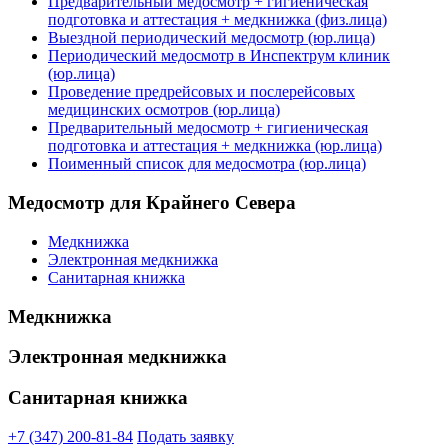
Предварительный медосмотр + гигиеническая
подготовка и аттестация + медкнижка (физ.лица)
Выездной периодический медосмотр (юр.лица)
Периодический медосмотр в Инспектрум клиник
(юр.лица)
Проведение предрейсовых и послерейсовых
медицинских осмотров (юр.лица)
Предварительный медосмотр + гигиеническая
подготовка и аттестация + медкнижка (юр.лица)
Поименный список для медосмотра (юр.лица)
Медосмотр для Крайнего Севера
Медкнижка
Электронная медкнижка
Санитарная книжка
Медкнижка
Электронная медкнижка
Санитарная книжка
+7 (347) 200-81-84
Подать заявку