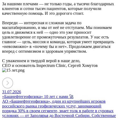
За нашими плечами — не только годы, а тысячи благодарных
клиентов и сотни тысяч пациентов, которые получили
качественную помощь. И это дорогого стоит.
Впереди — интересная и сложная задача по
масштабированию, и мы от неё не отступаем. Мы понимаем
цель и движемся к ней — одно это уже приносит
удовлетворение от промежуточных результатов. У нас есть
главное — цель, миссия и команда, которая умеет превращать
«невозможно» в «почему бы и нет». Продолжаем двигаться
вперед с оптимизмом и здоровым упрямством.
С уважением и твердой верой в наше дело,
CEO и основатель Inspectrum Clinic, Сергей Хомутов
31.07.2026
«Башнефтегеофизика» 10 лет с нами 🚀
АО «Башнефтегеофизика», один из крупнейших игроков
российского рынка геофизических услуг, занимающий
порядка 30% в своем сегменте, знает толк в работе в суровых
условиях — от Заполярья до Восточной Сибири. Собственные