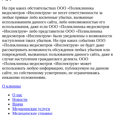
Ни при каких обстоятельствах ООО «Поликлиника
медосмотров «Инспектрум» не несет ответственности за
любые прямые либо косвенные убытки, вызванные
использованием данного сайта, либо невозможностью его
использования, даже если ООО «Поликлиника медосмотров
«Инспектрум» либо представители ООО «Поликлиника
медосмотров «Инспектрум» были уведомлены о возможности
наступления таких убытков. Ни при каких событиях ООО
«Поликлиника медосмотров «Инспектрум» не будет даже
рассматривать возможность обсуждения любых убытков или
повреждений, вызванных пользованием данного сайта, даже в
случае наступления гражданского деликта. ООО
«Поликлиника медосмотров «Инспектрум» может
использовать любую информацию, публикуемую на данном
сайте, по собственному усмотрению, не ограничиваясь
никакими положениями.
О клинике
О нас
Новости
Врачи
Медицинские услуги
Медицинские справки