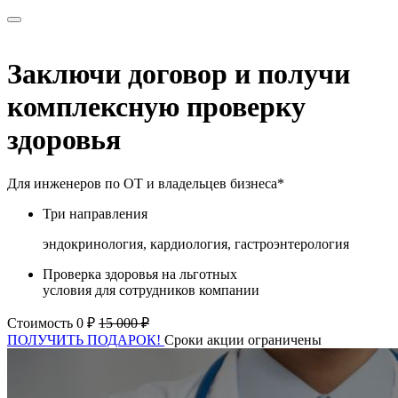
Заключи договор и получи
комплексную проверку
здоровья
Для инженеров по ОТ и владельцев бизнеса*
Три направления
эндокринология, кардиология, гастроэнтерология
Проверка здоровья на льготных
условия для сотрудников компании
Стоимость 0 ₽
15 000 ₽
ПОЛУЧИТЬ ПОДАРОК!
Сроки акции ограничены