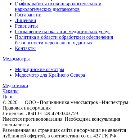
График работы психоневрологических и
наркологических диспансеров
Госгарантии
Лицензии
Реквизиты
Соглашение на оказание медицинских услуг
Политика в области обработки и обеспечения
безопасности персональных данных
Контакты
Медосмотры
Медицинские осмотры
Медосмотр для Крайнего Севера
Медкнижки
Чекапы
Цены
© 2026 — ООО «Поликлиника медосмотров «Инспектрум»
Правовая информация
Лицензия: Л041-01149-47/00343759
Имеются противопоказания. Необходима консультация
специалиста
Размещенная на страницах сайта информация не является
публичной офертой, в соответствии со ст. 437 ГК РФ