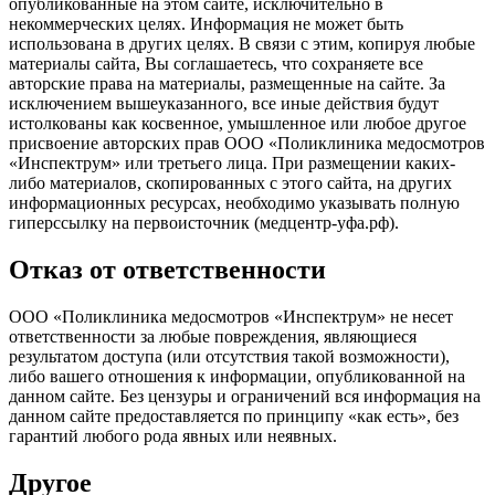
опубликованные на этом сайте, исключительно в
некоммерческих целях. Информация не может быть
использована в других целях. В связи с этим, копируя любые
материалы сайта, Вы соглашаетесь, что сохраняете все
авторские права на материалы, размещенные на сайте. За
исключением вышеуказанного, все иные действия будут
истолкованы как косвенное, умышленное или любое другое
присвоение авторских прав ООО «Поликлиника медосмотров
«Инспектрум» или третьего лица. При размещении каких-
либо материалов, скопированных с этого сайта, на других
информационных ресурсах, необходимо указывать полную
гиперссылку на первоисточник (медцентр-уфа.рф).
Отказ от ответственности
ООО «Поликлиника медосмотров «Инспектрум» не несет
ответственности за любые повреждения, являющиеся
результатом доступа (или отсутствия такой возможности),
либо вашего отношения к информации, опубликованной на
данном сайте. Без цензуры и ограничений вся информация на
данном сайте предоставляется по принципу «как есть», без
гарантий любого рода явных или неявных.
Другое