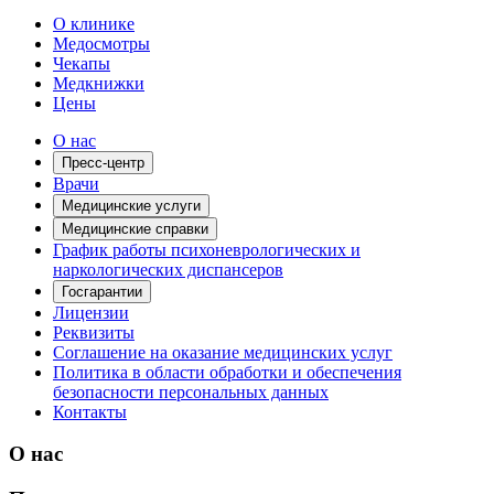
О клинике
Медосмотры
Чекапы
Медкнижки
Цены
О нас
Пресс-центр
Врачи
Медицинские услуги
Медицинские справки
График работы психоневрологических и
наркологических диспансеров
Госгарантии
Лицензии
Реквизиты
Соглашение на оказание медицинских услуг
Политика в области обработки и обеспечения
безопасности персональных данных
Контакты
О нас