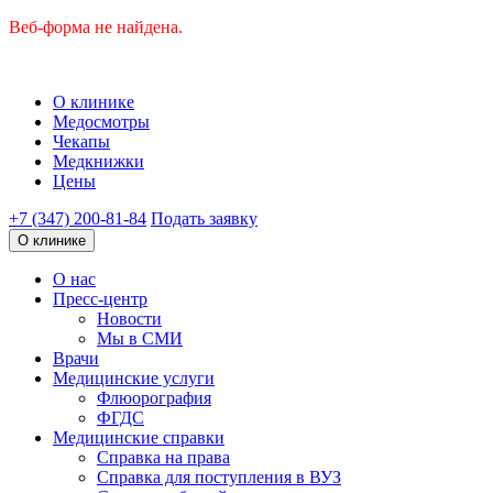
Веб-форма не найдена.
О клинике
Медосмотры
Чекапы
Медкнижки
Цены
+7 (347) 200-81-84
Подать заявку
О клинике
О нас
Пресс-центр
Новости
Мы в СМИ
Врачи
Медицинские услуги
Флюорография
ФГДС
Медицинские справки
Справка на права
Справка для поступления в ВУЗ