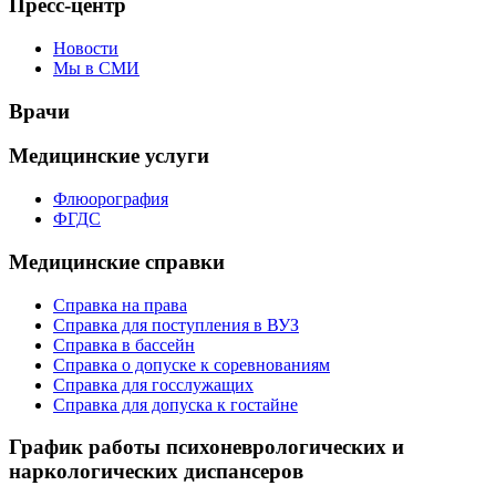
Пресс-центр
Новости
Мы в СМИ
Врачи
Медицинские услуги
Флюорография
ФГДС
Медицинские справки
Справка на права
Справка для поступления в ВУЗ
Справка в бассейн
Справка о допуске к соревнованиям
Справка для госслужащих
Справка для допуска к гостайне
График работы психоневрологических и
наркологических диспансеров