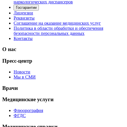
наркологических диспансеров
Госгарантии
Лицензии
Реквизиты
Соглашение на оказание медицинских услуг
Политика в области обработки и обеспечения
безопасности персональных данных
Контакты
О нас
Пресс-центр
Новости
Мы в СМИ
Врачи
Медицинские услуги
Флюорография
ФГДС
Медицинские справки