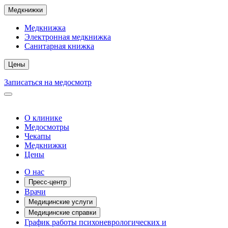
Медкнижки
Медкнижка
Электронная медкнижка
Санитарная книжка
Цены
Записаться на медосмотр
О клинике
Медосмотры
Чекапы
Медкнижки
Цены
О нас
Пресс-центр
Врачи
Медицинские услуги
Медицинские справки
График работы психоневрологических и