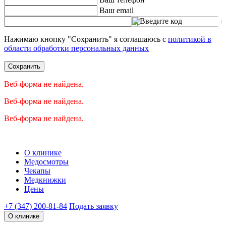
Ваш email
Введите код
Нажимаю кнопку "Сохранить" я соглашаюсь с
политикой в
области обработки персональных данных
Сохранить
Веб-форма не найдена.
Веб-форма не найдена.
Веб-форма не найдена.
О клинике
Медосмотры
Чекапы
Медкнижки
Цены
+7 (347) 200-81-84
Подать заявку
О клинике