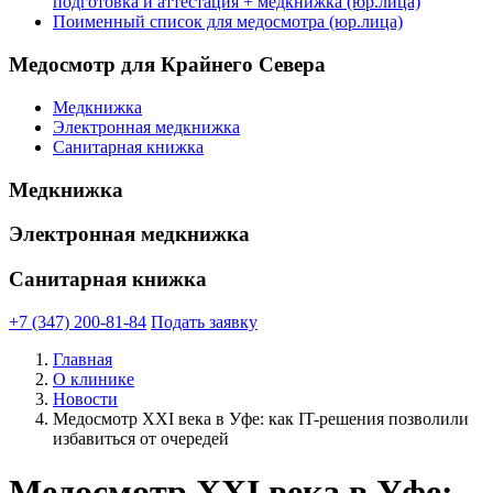
подготовка и аттестация + медкнижка (юр.лица)
Поименный список для медосмотра (юр.лица)
Медосмотр для Крайнего Севера
Медкнижка
Электронная медкнижка
Санитарная книжка
Медкнижка
Электронная медкнижка
Санитарная книжка
+7 (347) 200-81-84
Подать заявку
Главная
О клинике
Новости
Медосмотр XXI века в Уфе: как IT-решения позволили
избавиться от очередей
Медосмотр XXI века в Уфе: