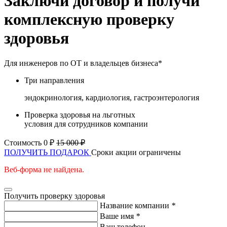
Заключи договор и получи
комплексную проверку
здоровья
Для инженеров по ОТ и владельцев бизнеса*
Три направления
эндокринология, кардиология, гастроэнтерология
Проверка здоровья на льготных
условия для сотрудников компании
Стоимость 0 ₽
15 000 ₽
ПОЛУЧИТЬ ПОДАРОК
Сроки акции ограничены
Веб-форма не найдена.
Получить проверку здоровья
Название компании
*
Ваше имя
*
Ваш телефон