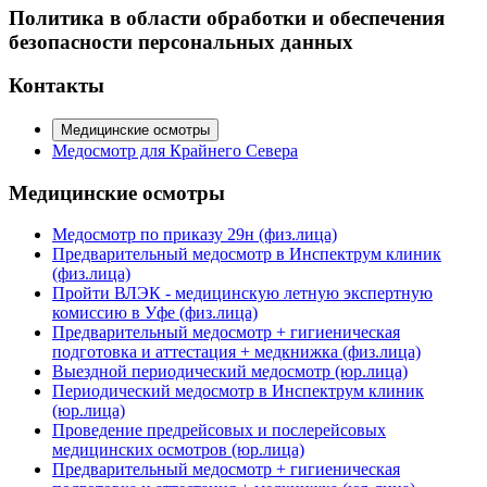
Политика в области обработки и обеспечения
безопасности персональных данных
Контакты
Медицинские осмотры
Медосмотр для Крайнего Севера
Медицинские осмотры
Медосмотр по приказу 29н (физ.лица)
Предварительный медосмотр в Инспектрум клиник
(физ.лица)
Пройти ВЛЭК - медицинскую летную экспертную
комиссию в Уфе (физ.лица)
Предварительный медосмотр + гигиеническая
подготовка и аттестация + медкнижка (физ.лица)
Выездной периодический медосмотр (юр.лица)
Периодический медосмотр в Инспектрум клиник
(юр.лица)
Проведение предрейсовых и послерейсовых
медицинских осмотров (юр.лица)
Предварительный медосмотр + гигиеническая