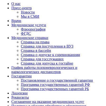
О нас
Пресс-центр
Новости
Мы в СМИ
Врачи
Медицинские услуги
Флюорография
ФГДС
Медицинские справки
Справка на права
Справка для поступления в ВУЗ
Справка в бассейн
Справка о допуске к соревнованиям
Справка для госслужащих
Справка для допуска к гостайне
График работы психоневрологических и
наркологических диспансеров
Госгарантии
Постановление о государственной гарантии
Программа государственных гарантий РФ
Программа государственных гарантий РБ
Лицензии
Реквизиты
Соглашение на оказание медицинских услуг
Политика в области обработки и обеспечения