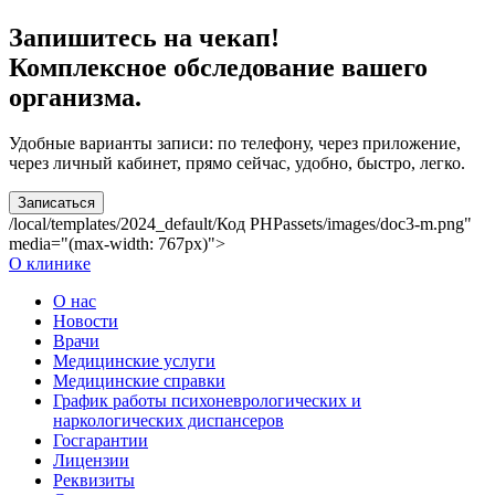
Запишитесь на чекап!
Комплексное обследование вашего
организма.
Удобные варианты записи: по телефону, через приложение,
через личный кабинет, прямо сейчас, удобно, быстро, легко.
Записаться
/local/templates/2024_default/
Код PHP
assets/images/doc3-m.png"
media="(max-width: 767px)">
О клинике
О нас
Новости
Врачи
Медицинские услуги
Медицинские справки
График работы психоневрологических и
наркологических диспансеров
Госгарантии
Лицензии
Реквизиты