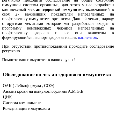
регулярно проходить обследование на общее состояние
иммунной системы организма, для этого у нас разработан
комплексный
чек-ап здоровый иммунитет
, включающий в
себя 27 важнейших показателей направленных на
профилактику иммунитета организма. Данный чек-ап, наряду
с другими чек-апами которые мы разработали входит в
программу комплексных чек-апов направленных на
профилактику здоровья и все они включены в
формирующийся паспорт здоровья наших
пациентов
.
При отсутствии противопоказаний проходите обследование
регулярно.
Помните ваш иммунитет в ваших руках!
Обследование по чек-ап здорового иммунитета:
ОАК ( Лейкоформула , СОЭ)
Анализ крови на иммуноглобулины A.M.G.E
ЦИК
Система комплимента
Консультация иммунолога