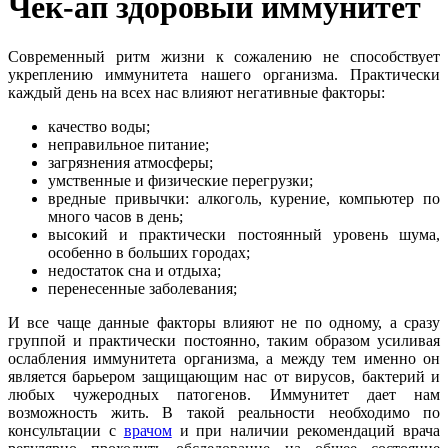
Чек-ап здоровый иммунитет
Современный ритм жизни к сожалению не способствует
укреплению иммунитета нашего организма. Практически
каждый день на всех нас влияют негативные факторы:
качество воды;
неправильное питание;
загрязнения атмосферы;
умственные и физические перегрузки;
вредные привычки: алкоголь, курение, компьютер по
много часов в день;
высокий и практически постоянный уровень шума,
особенно в больших городах;
недостаток сна и отдыха;
перенесенные заболевания;
И все чаще данные факторы влияют не по одному, а сразу
группой и практически постоянно, таким образом усиливая
ослабления иммунитета организма, а между тем именно он
является барьером защищающим нас от вирусов, бактерий и
любых чужеродных патогенов. Иммунитет дает нам
возможность жить. В такой реальности необходимо по
консультации с
врачом
и при наличии рекомендаций врача