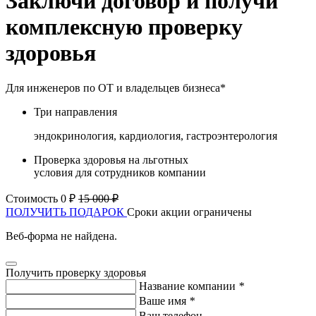
Заключи договор и получи
комплексную проверку
здоровья
Для инженеров по ОТ и владельцев бизнеса*
Три направления
эндокринология, кардиология, гастроэнтерология
Проверка здоровья на льготных
условия для сотрудников компании
Стоимость 0 ₽
15 000 ₽
ПОЛУЧИТЬ ПОДАРОК
Сроки акции ограничены
Веб-форма не найдена.
Получить проверку здоровья
Название компании
*
Ваше имя
*
Ваш телефон