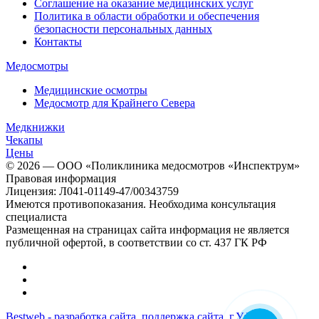
Соглашение на оказание медицинских услуг
Политика в области обработки и обеспечения
безопасности персональных данных
Контакты
Медосмотры
Медицинские осмотры
Медосмотр для Крайнего Севера
Медкнижки
Чекапы
Цены
© 2026 — ООО «Поликлиника медосмотров «Инспектрум»
Правовая информация
Лицензия: Л041-01149-47/00343759
Имеются противопоказания. Необходима консультация
специалиста
Размещенная на страницах сайта информация не является
публичной офертой, в соответствии со ст. 437 ГК РФ
Bestweb - разработка сайта, поддержка сайта, г.Уфа