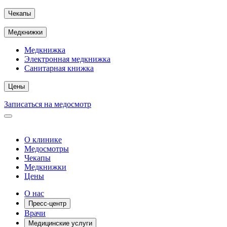
Чекапы
Медкнижки
Медкнижка
Электронная медкнижка
Санитарная книжка
Цены
Записаться на медосмотр
О клинике
Медосмотры
Чекапы
Медкнижки
Цены
О нас
Пресс-центр
Врачи
Медицинские услуги