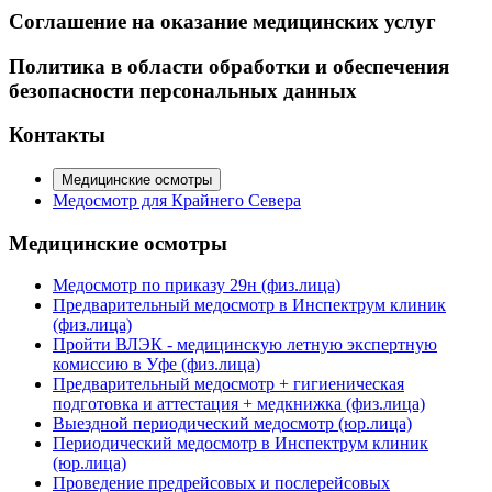
Соглашение на оказание медицинских услуг
Политика в области обработки и обеспечения
безопасности персональных данных
Контакты
Медицинские осмотры
Медосмотр для Крайнего Севера
Медицинские осмотры
Медосмотр по приказу 29н (физ.лица)
Предварительный медосмотр в Инспектрум клиник
(физ.лица)
Пройти ВЛЭК - медицинскую летную экспертную
комиссию в Уфе (физ.лица)
Предварительный медосмотр + гигиеническая
подготовка и аттестация + медкнижка (физ.лица)
Выездной периодический медосмотр (юр.лица)
Периодический медосмотр в Инспектрум клиник
(юр.лица)
Проведение предрейсовых и послерейсовых